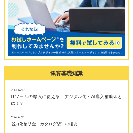
集客基礎知識
2026/4/13
ITツールの導入に使える！デジタル化・AI導入補助金と
は！？
2026/4/13
省力化補助金（カタログ型）の概要