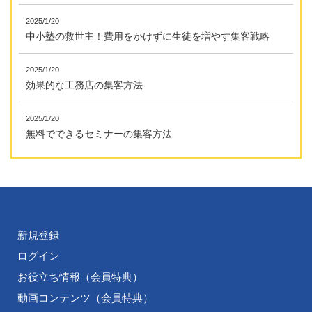
2025/1/20
中小塾の救世主！費用をかけずに生徒を増やす集客戦略
2025/1/20
効果的な工務店の集客方法
2025/1/20
無料でできるセミナーの集客方法
新規登録
ログイン
お役立ち情報（会員特典）
動画コンテンツ（会員特典）