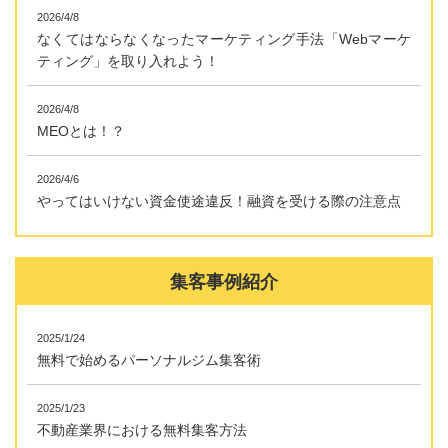
2026/4/8
なくてはならなくなったマーケティング手法「Webマーケ
ティング」を取り入れよう！
2026/4/8
MEOとは！？
2026/4/6
やってはいけない資金使途違反！融資を受ける際の注意点
集客事例紹介
2025/1/24
無料で始めるパーソナルジム集客術
2025/1/23
不動産業界における無料集客方法