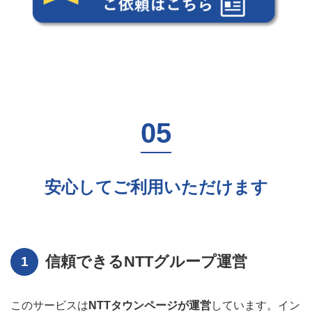
安心してご利用いただけます
信頼できるNTTグループ運営
このサービスは
NTTタウンページ
が運営
しています。イン