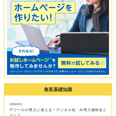
集客基礎知識
2026/4/13
ITツールの導入に使える！デジタル化・AI導入補助金と
は！？