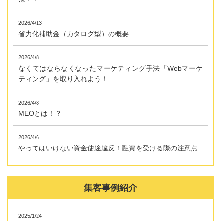
2026/4/13
省力化補助金（カタログ型）の概要
2026/4/8
なくてはならなくなったマーケティング手法「Webマーケ
ティング」を取り入れよう！
2026/4/8
MEOとは！？
2026/4/6
やってはいけない資金使途違反！融資を受ける際の注意点
集客事例紹介
2025/1/24