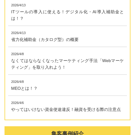
2026/4/13
ITツールの導入に使える！デジタル化・AI導入補助金と
は！？
2026/4/13
省力化補助金（カタログ型）の概要
2026/4/8
なくてはならなくなったマーケティング手法「Webマーケ
ティング」を取り入れよう！
2026/4/8
MEOとは！？
2026/4/6
やってはいけない資金使途違反！融資を受ける際の注意点
集客事例紹介