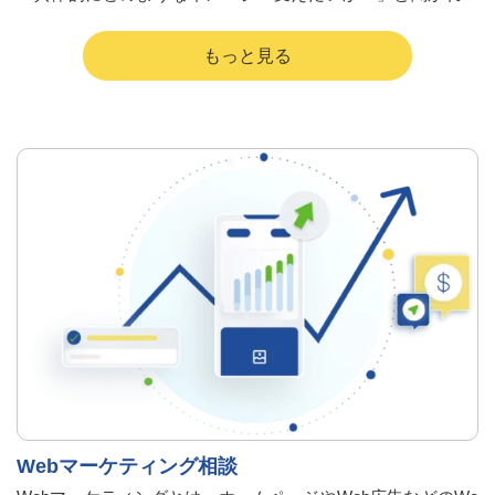
とうまく言葉にできない場合が多々あるのではないでしょう
か。
ホームページをよく見る時代になり、頭に何となくのイメー
ジはあるものの、それが「事業内容とマッチする機能やデザ
インなのか？」「うちの商品を調べてくれるお客さま世代に
はどんなデザインや機能を備えるべきなのか？」を考え出す
と困ってしまうというお客さまの声にお応えしてこのサービ
スをご用意しました。
Webマーケティング相談