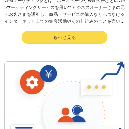
Webマーケティングとは、ホームページやWeb広告などのWe
bマーケティングサービスを用いてビジネスオーナーさまの元
へお客さまを誘引し、商品・サービスの購入などへつなげる
インターネット上での集客活動やその仕組みのことを言いま
すが
そういったWebマーケティングに関するお悩み相談につい
て、ビジネスオーナーさまと共に歩んできた弊社がお応えす
べくこのサービスをご用意しました。