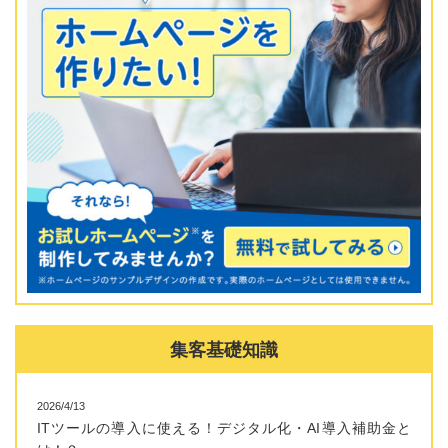
集客基礎知識
2026/4/13
ITツールの導入に使える！デジタル化・AI導入補助金と