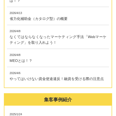
は！？
2026/4/13
省力化補助金（カタログ型）の概要
2026/4/8
なくてはならなくなったマーケティング手法「Webマーケ
ティング」を取り入れよう！
2026/4/8
MEOとは！？
2026/4/6
やってはいけない資金使途違反！融資を受ける際の注意点
集客事例紹介
2025/1/24