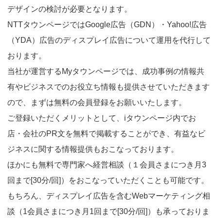
デザインの検討が必要となります。
NTTタウンページではGoogle広告（GDN）・Yahoo!広告
（YDA）広告のディスプレイ広告について運用を代行して
おります。
当社が運営するMyタウンページでは、成功事例の情報共
有やビジネスでのお役立ち情報も提供させていただきます
ので、まずは無料の会員登録をお願いいたします。
ご登録いただくメリットとして、iタウンページ内でお
店・会社のPR文を無料で掲載することができ、有益なビ
ジネスに関する情報提供もおこなっております。
ほかにも無料で専門家へ経営相談（１会員さまにつき月3
回まで[30分/回]）をおこなっていただくことも可能です。
もちろん、ディスプレイ広告を含むWebマーケティング相
談（1会員さまにつき月1回まで[30分/回]）も承っておりま