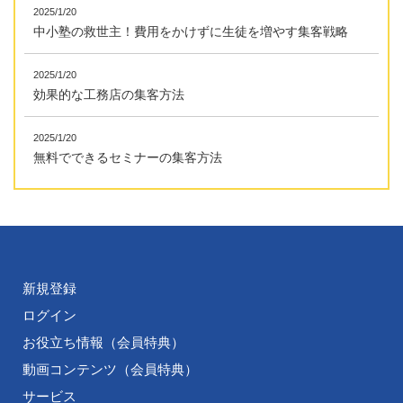
2025/1/20
中小塾の救世主！費用をかけずに生徒を増やす集客戦略
2025/1/20
効果的な工務店の集客方法
2025/1/20
無料でできるセミナーの集客方法
新規登録
ログイン
お役立ち情報（会員特典）
動画コンテンツ（会員特典）
サービス