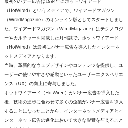
最初のバナー広告は1994年にホットワイアード
（HotWired）というメディアで、ワイアードマガジン
（WiredMagazine）のオンライン版としてスタートしまし
た。ワイアードマガジン（WiredMagazine）はテクノロジ
ーやカルチャーを掲載した月刊誌で、ホットワイアード
（HotWired）は最初にバナー広告を導入したインターネ
ットメディアとなります。
当時、革新的なウェブデザインやコンテンツを提供し、ユ
ーザーの使いやすさや感動といったユーザーエクスペリエ
ンス（UX）の向上に寄与しました。
ホットワイアード（HotWired）がバナー広告を導入した
後、技術の進歩に合わせて多くの企業がバナー広告を導入
することになったことから、インターネットメディアとイ
ンターネット広告の進化において大きな影響を与えること