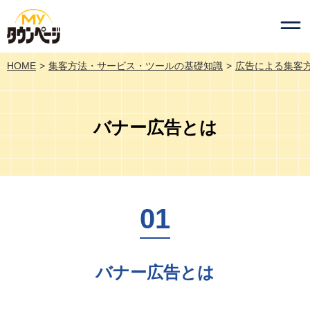
HOME
集客方法・サービス・ツールの基礎知識
広告による集客
バナー広告とは
バナー広告とは