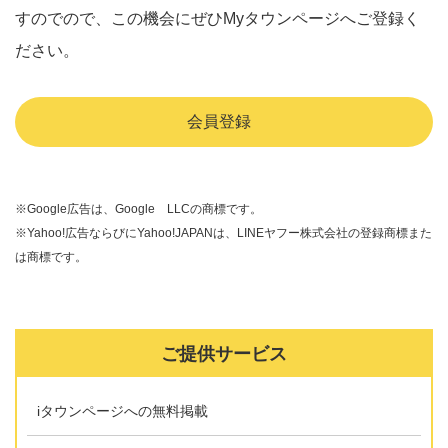
すのでので、この機会にぜひMyタウンページへご登録く
ださい。
会員登録
※Google広告は、Google LLCの商標です。
※Yahoo!広告ならびにYahoo!JAPANは、LINEヤフー株式会社の登録商標また
は商標です。
ご提供サービス
iタウンページへの無料掲載