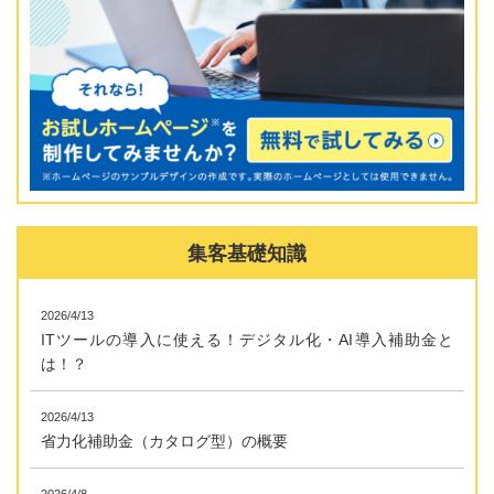
集客基礎知識
2026/4/13
ITツールの導入に使える！デジタル化・AI導入補助金と
は！？
2026/4/13
省力化補助金（カタログ型）の概要