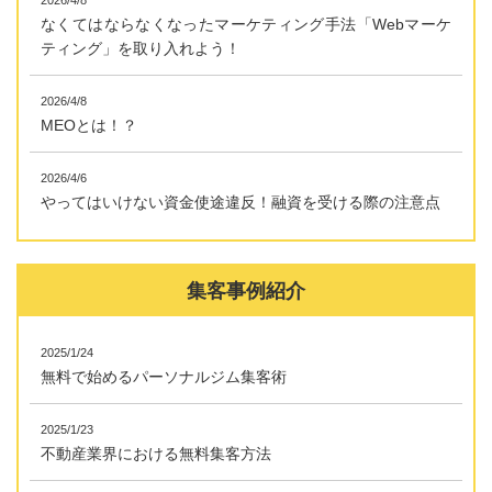
2026/4/8
なくてはならなくなったマーケティング手法「Webマーケ
ティング」を取り入れよう！
2026/4/8
MEOとは！？
2026/4/6
やってはいけない資金使途違反！融資を受ける際の注意点
集客事例紹介
2025/1/24
無料で始めるパーソナルジム集客術
2025/1/23
不動産業界における無料集客方法