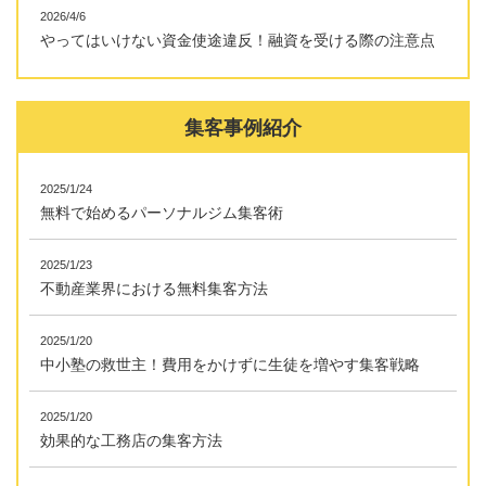
2026/4/6
やってはいけない資金使途違反！融資を受ける際の注意点
集客事例紹介
2025/1/24
無料で始めるパーソナルジム集客術
2025/1/23
不動産業界における無料集客方法
2025/1/20
中小塾の救世主！費用をかけずに生徒を増やす集客戦略
2025/1/20
効果的な工務店の集客方法