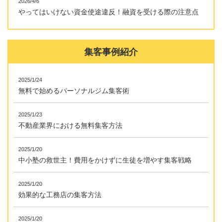
2026/4/6
やってはいけない資金使途違反！融資を受ける際の注意点
集客事例紹介
2025/1/24
無料で始めるパーソナルジム集客術
2025/1/23
不動産業界における無料集客方法
2025/1/20
中小塾の救世主！費用をかけずに生徒を増やす集客戦略
2025/1/20
効果的な工務店の集客方法
2025/1/20