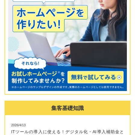
集客基礎知識
2026/4/13
ITツールの導入に使える！デジタル化・AI導入補助金と