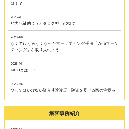
は！？
2026/4/13
省力化補助金（カタログ型）の概要
2026/4/8
なくてはならなくなったマーケティング手法「Webマーケ
ティング」を取り入れよう！
2026/4/8
MEOとは！？
2026/4/6
やってはいけない資金使途違反！融資を受ける際の注意点
集客事例紹介