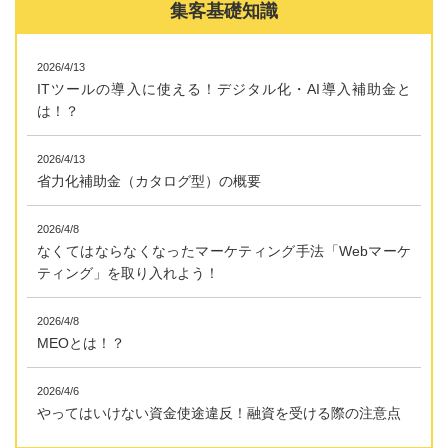
集客基礎知識
2026/4/13
ITツールの導入に使える！デジタル化・AI導入補助金と
は！？
2026/4/13
省力化補助金（カタログ型）の概要
2026/4/8
なくてはならなくなったマーケティング手法「Webマーケ
ティング」を取り入れよう！
2026/4/8
MEOとは！？
2026/4/6
やってはいけない資金使途違反！融資を受ける際の注意点