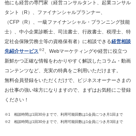
他にも経営の専門家（経営コンサルタント、起業コンサル
タント（R）、ファイナンシャルプランナー、
（CFP（R）、一級ファイナンシャル・プランニング技能
士）、中小企業診断士、司法書士、行政書士、税理士、特
定社会保険労務士等の資格保有者）に相談できる
経営相談
※2
先紹介サービス
、Webマーケティングや経営に役立つ
新鮮かつ正確な情報をわかりやすく解説したコラム・動画
コンテンツなど、充実の特典をご利用いただけます。
無料会員登録をいただくだけで、ビジネスオーナーさまの
お仕事の強い味方になりますので、まずはお気軽にご登録
ください！
※1 相談時間は1回30分までで、利用可能回数は1会員につき月1回まで
※2 相談時間は1回30分までで、利用可能回数は1会員につき月3回まで