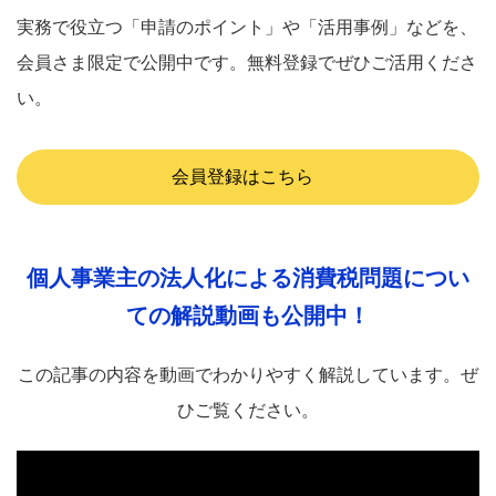
実務で役立つ「申請のポイント」や「活用事例」などを、
会員さま限定で公開中です。無料登録でぜひご活用くださ
い。
会員登録はこちら
個人事業主の法人化による消費税問題
に
つい
ての解説動画も公開中！
この記事の内容を動画でわかりやすく解説しています。ぜ
ひご覧ください。