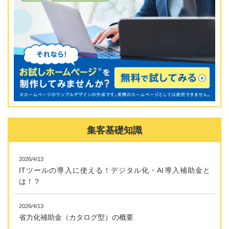
集客基礎知識
2026/4/13
ITツールの導入に使える！デジタル化・AI導入補助金と
は！？
2026/4/13
省力化補助金（カタログ型）の概要