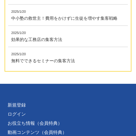
2025/1/20
中小塾の救世主！費用をかけずに生徒を増やす集客戦略
2025/1/20
効果的な工務店の集客方法
2025/1/20
無料でできるセミナーの集客方法
新規登録
ログイン
お役立ち情報（会員特典）
動画コンテンツ（会員特典）