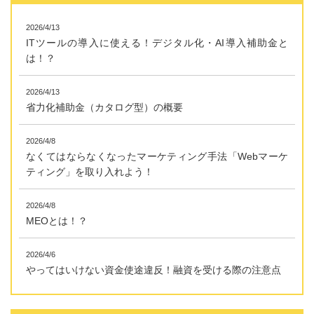
2026/4/13
ITツールの導入に使える！デジタル化・AI導入補助金と
は！？
2026/4/13
省力化補助金（カタログ型）の概要
2026/4/8
なくてはならなくなったマーケティング手法「Webマーケ
ティング」を取り入れよう！
2026/4/8
MEOとは！？
2026/4/6
やってはいけない資金使途違反！融資を受ける際の注意点