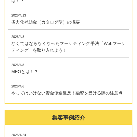
は！？
2026/4/13
省力化補助金（カタログ型）の概要
2026/4/8
なくてはならなくなったマーケティング手法「Webマーケ
ティング」を取り入れよう！
2026/4/8
MEOとは！？
2026/4/6
やってはいけない資金使途違反！融資を受ける際の注意点
集客事例紹介
2025/1/24