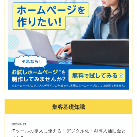
集客基礎知識
2026/4/13
ITツールの導入に使える！デジタル化・AI導入補助金と