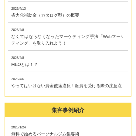
2026/4/13
省力化補助金（カタログ型）の概要
2026/4/8
なくてはならなくなったマーケティング手法「Webマーケ
ティング」を取り入れよう！
2026/4/8
MEOとは！？
2026/4/6
やってはいけない資金使途違反！融資を受ける際の注意点
集客事例紹介
2025/1/24
無料で始めるパーソナルジム集客術