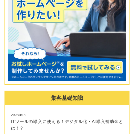
集客基礎知識
2026/4/13
ITツールの導入に使える！デジタル化・AI導入補助金と
は！？