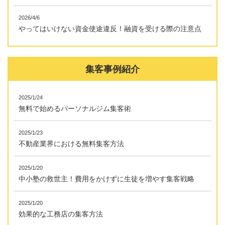
2026/4/6
やってはいけない資金使途違反！融資を受ける際の注意点
集客事例紹介
2025/1/24
無料で始めるパーソナルジム集客術
2025/1/23
不動産業界における無料集客方法
2025/1/20
中小塾の救世主！費用をかけずに生徒を増やす集客戦略
2025/1/20
効果的な工務店の集客方法