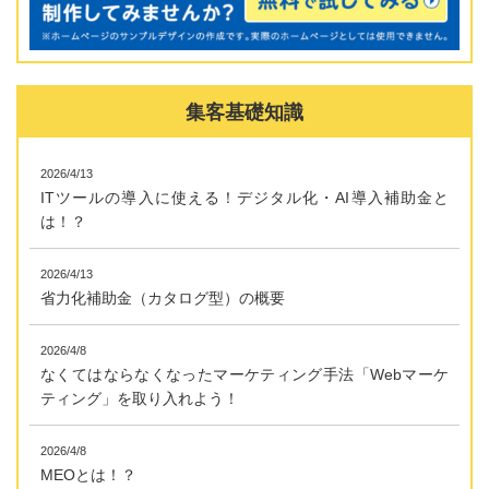
集客基礎知識
2026/4/13
ITツールの導入に使える！デジタル化・AI導入補助金と
は！？
2026/4/13
省力化補助金（カタログ型）の概要
2026/4/8
なくてはならなくなったマーケティング手法「Webマーケ
ティング」を取り入れよう！
2026/4/8
MEOとは！？