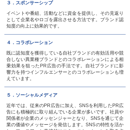
３．スポンサーシップ
イベントや番組、活動などに資金を提供し、その見返り
として企業名やロゴを露出させる方法です。ブランド認
知度の向上に効果的です。
４．コラボレーション
既に認知度を獲得している自社ブランドの有効活用や競
合しない異業種ブランドとのコラボレーションによる相
乗効果を狙ったPR広告の手法です。自社ブランドに影
響力を持つインフルエンサーとのコラボレーションも増
えています。
５．ソーシャルメディア
近年では、従来のPR広告に加え、SNSを利用したPR広
告にも積極的に取り組んでいる企業が多いです。社員や
関係者が企業のメッセンジャーとなり、SNSを通じて企
業の価値やメッセージを発信します。SNSの特性を活か