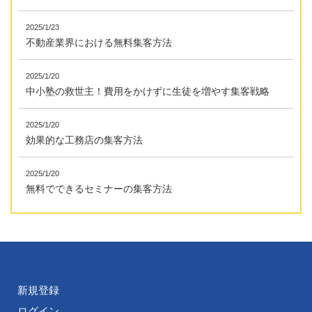
2025/1/23
不動産業界における無料集客方法
2025/1/20
中小塾の救世主！費用をかけずに生徒を増やす集客戦略
2025/1/20
効果的な工務店の集客方法
2025/1/20
無料でできるセミナーの集客方法
新規登録
ログイン