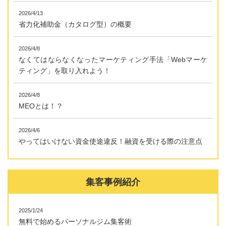
2026/4/13
省力化補助金（カタログ型）の概要
2026/4/8
なくてはならなくなったマーケティング手法「Webマーケ
ティング」を取り入れよう！
2026/4/8
MEOとは！？
2026/4/6
やってはいけない資金使途違反！融資を受ける際の注意点
集客事例紹介
2025/1/24
無料で始めるパーソナルジム集客術