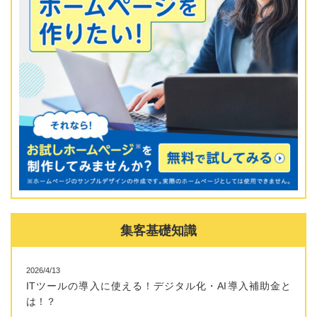
集客基礎知識
2026/4/13
ITツールの導入に使える！デジタル化・AI導入補助金と
は！？