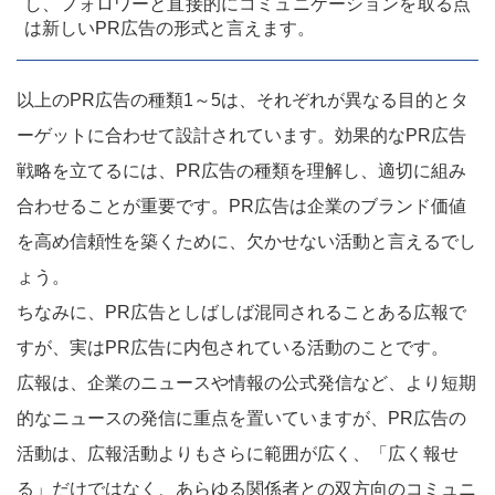
し、フォロワーと直接的にコミュニケーションを取る点
は新しいPR広告の形式と言えます。
以上のPR広告の種類1～5は、それぞれが異なる目的とタ
ーゲットに合わせて設計されています。効果的なPR広告
戦略を立てるには、PR広告の種類を理解し、適切に組み
合わせることが重要です。PR広告は企業のブランド価値
を高め信頼性を築くために、欠かせない活動と言えるでし
ょう。
ちなみに、PR広告としばしば混同されることある広報で
すが、実はPR広告に内包されている活動のことです。
広報は、企業のニュースや情報の公式発信など、より短期
的なニュースの発信に重点を置いていますが、PR広告の
活動は、広報活動よりもさらに範囲が広く、「広く報せ
る」だけではなく、あらゆる関係者との双方向のコミュニ