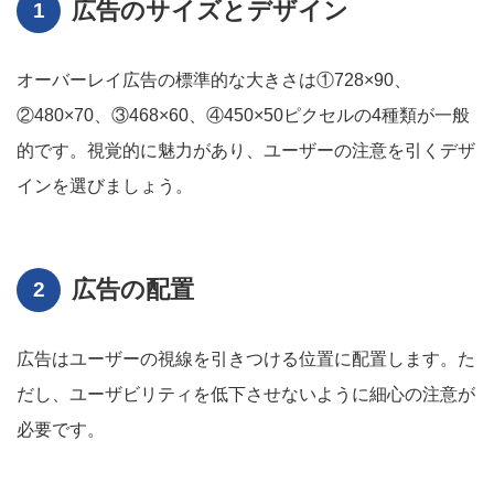
広告のサイズとデザイン
オーバーレイ広告の標準的な大きさは①728×90、
②480×70、③468×60、④450×50ピクセルの4種類が一般
的です。視覚的に魅力があり、ユーザーの注意を引くデザ
インを選びましょう。
広告の配置
広告はユーザーの視線を引きつける位置に配置します。た
だし、ユーザビリティを低下させないように細心の注意が
必要です。