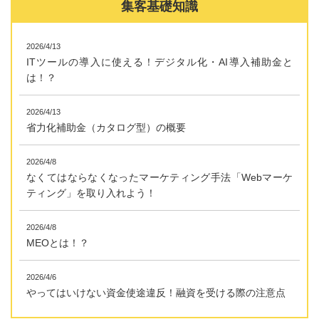
集客基礎知識
2026/4/13
ITツールの導入に使える！デジタル化・AI導入補助金と
は！？
2026/4/13
省力化補助金（カタログ型）の概要
2026/4/8
なくてはならなくなったマーケティング手法「Webマーケ
ティング」を取り入れよう！
2026/4/8
MEOとは！？
2026/4/6
やってはいけない資金使途違反！融資を受ける際の注意点