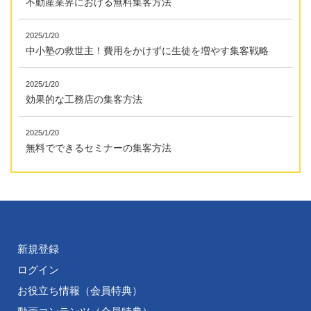
不動産業界における無料集客方法
2025/1/20
中小塾の救世主！費用をかけずに生徒を増やす集客戦略
2025/1/20
効果的な工務店の集客方法
2025/1/20
無料でできるセミナーの集客方法
新規登録
ログイン
お役立ち情報（会員特典）