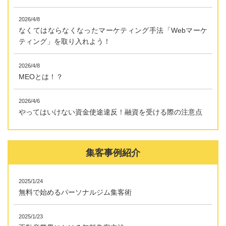
2026/4/8
なくてはならなくなったマーケティング手法「Webマーケ
ティング」を取り入れよう！
2026/4/8
MEOとは！？
2026/4/6
やってはいけない資金使途違反！融資を受ける際の注意点
集客事例紹介
2025/1/24
無料で始めるパーソナルジム集客術
2025/1/23