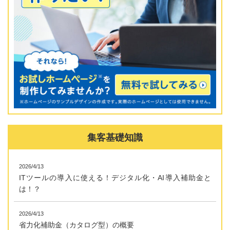
集客基礎知識
2026/4/13
ITツールの導入に使える！デジタル化・AI導入補助金と
は！？
2026/4/13
省力化補助金（カタログ型）の概要