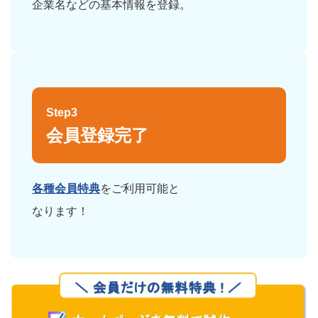
企業名などの基本情報を登録。
Step3
会員登録完了
各種会員特典
をご利用可能と
なります！