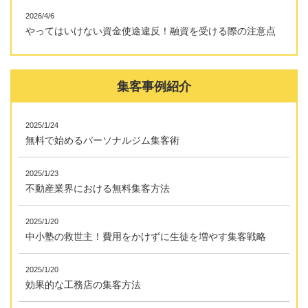
2026/4/6
やってはいけない資金使途違反！融資を受ける際の注意点
集客事例紹介
2025/1/24
無料で始めるパーソナルジム集客術
2025/1/23
不動産業界における無料集客方法
2025/1/20
中小塾の救世主！費用をかけずに生徒を増やす集客戦略
2025/1/20
効果的な工務店の集客方法