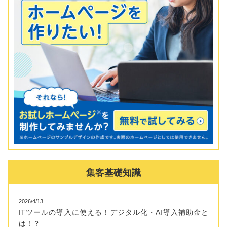
集客基礎知識
2026/4/13
ITツールの導入に使える！デジタル化・AI導入補助金と
は！？