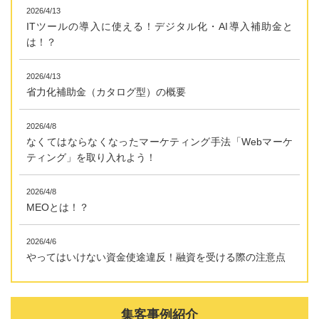
2026/4/13
ITツールの導入に使える！デジタル化・AI導入補助金と
は！？
2026/4/13
省力化補助金（カタログ型）の概要
2026/4/8
なくてはならなくなったマーケティング手法「Webマーケ
ティング」を取り入れよう！
2026/4/8
MEOとは！？
2026/4/6
やってはいけない資金使途違反！融資を受ける際の注意点
集客事例紹介