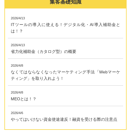
集客基礎知識
2026/4/13
ITツールの導入に使える！デジタル化・AI導入補助金と
は！？
2026/4/13
省力化補助金（カタログ型）の概要
2026/4/8
なくてはならなくなったマーケティング手法「Webマーケ
ティング」を取り入れよう！
2026/4/8
MEOとは！？
2026/4/6
やってはいけない資金使途違反！融資を受ける際の注意点