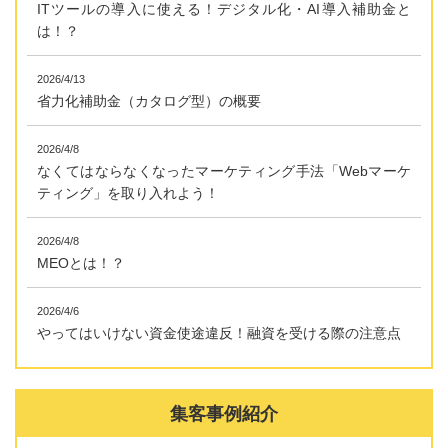
ITツールの導入に使える！デジタル化・AI導入補助金と
は！？
2026/4/13
省力化補助金（カタログ型）の概要
2026/4/8
なくてはならなくなったマーケティング手法「Webマーケ
ティング」を取り入れよう！
2026/4/8
MEOとは！？
2026/4/6
やってはいけない資金使途違反！融資を受ける際の注意点
集客事例紹介