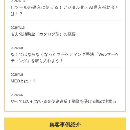
2026/4/13
ITツールの導入に使える！デジタル化・AI導入補助金と
は！？
2026/4/13
省力化補助金（カタログ型）の概要
2026/4/8
なくてはならなくなったマーケティング手法「Webマーケ
ティング」を取り入れよう！
2026/4/8
MEOとは！？
2026/4/6
やってはいけない資金使途違反！融資を受ける際の注意点
集客事例紹介