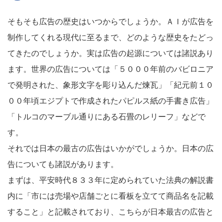
そもそも広告の歴史はいつからでしょうか。ＡＩが広告を
制作してくれる現代に至るまで、どのような歴史をたどっ
てきたのでしょうか。実は広告の起源については諸説あり
ます。世界の広告については「５０００年前のバビロニア
で発明された、象形文字を彫り込んだ煉瓦」「紀元前１０
００年頃エジプトで作成されたパピルス紙の手書き広告」
「トルコのマーブル通りにある石畳のレリーフ」などで
す。
それでは日本の最古の広告はいかがでしょうか。日本の広
告についても諸説があります。
まずは、平安時代８３３年に定められていた法典の解説書
内に「市には売場や店舗ごとに看板を立てて商品名を記載
すること」と記載されており、こちらが日本最古の広告と