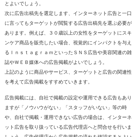
とよいでしょう。
次に広告出稿先を選定します、インターネット広告と一口
に言ってもターゲットが閲覧する広告出稿先を選ぶ必要が
あります。例えば、３０歳以上の女性をターゲットにスキ
ンケア商品を販売したい場合、視覚的にインパクトを与え
るＩｎｓｔａｇｒａｍといったＳＮＳ広告や美容関連の雑
誌やＷＥＢ媒体への広告掲載がよいでしょう。
上記のように商品やサービス、ターゲットと広告の関連性
を考えて広告掲載をすすめていきます。
広告掲載には、自社で掲載の設定や運用できる広告もあり
ますが「ノウハウがない」「スタッフがいない」等の時
や、自社で掲載・運用できない広告の場合は、インターネ
ット広告を取り扱っている広告代理店へと問合せを行いま
しょう。広告代理店から広告掲載の流れを確認するとよい