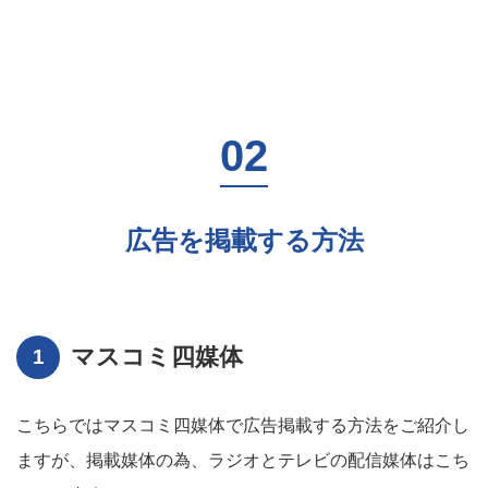
広告を掲載する方法
マスコミ四媒体
こちらではマスコミ四媒体で広告掲載する方法をご紹介し
ますが、掲載媒体の為、ラジオとテレビの配信媒体はこち