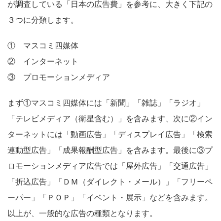
が調査している「日本の広告費」を参考に、大きく下記の
３つに分類します。
① マスコミ四媒体
② インターネット
③ プロモーションメディア
まず①マスコミ四媒体には「新聞」「雑誌」「ラジオ」
「テレビメディア（衛星含む）」を含みます、次に②イン
ターネットには「動画広告」「ディスプレイ広告」「検索
連動型広告」「成果報酬型広告」を含みます。最後に③プ
ロモーションメディア広告では「屋外広告」「交通広告」
「折込広告」「ＤＭ（ダイレクト・メール）」「フリーペ
ーパー」「ＰＯＰ」「イベント・展示」などを含みます。
以上が、一般的な広告の種類となります。