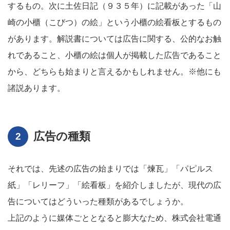
するもの。次に土佐日記（９３５年）に記載があった「山
崎の小櫃（こびつ）の絵」という小櫃の絵看板とするもの
があります。解説書については広告に関する、公的なお触
れであること、小櫃の絵は個人が掲載した広告であること
から、どちらも始まりと言えるかもしれません。※他にも
諸説あります。
広告の種類
それでは、先述の広告の始まりでは「煉瓦」「パピルス
紙」「レリーフ」「絵看板」を紹介しましたが、現代の広
告についてはどういった種類があるでしょうか。
上記のように媒体ごととなると膨大なため、株式会社電通