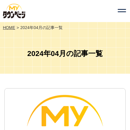
HOME
2024年04月の記事一覧
2024年04月の記事一覧