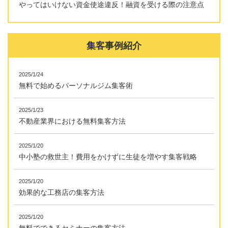
やってはいけない資金使途違反！融資を受ける際の注意点
集客事例紹介
2025/1/24
無料で始めるパーソナルジム集客術
2025/1/23
不動産業界における無料集客方法
2025/1/20
中小塾の救世主！費用をかけずに生徒を増やす集客戦略
2025/1/20
効果的な工務店の集客方法
2025/1/20
無料でできるセミナーの集客方法