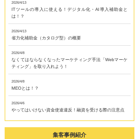
2026/4/13
ITツールの導入に使える！デジタル化・AI導入補助金と
は！？
2026/4/13
省力化補助金（カタログ型）の概要
2026/4/8
なくてはならなくなったマーケティング手法「Webマーケ
ティング」を取り入れよう！
2026/4/8
MEOとは！？
2026/4/6
やってはいけない資金使途違反！融資を受ける際の注意点
集客事例紹介