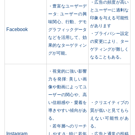
・広告の頻度が高い
・豊富なユーザーデ
とユーザーに過剰な
ータ: ユーザーの興
印象を与える可能性
味関心、行動、デモ
があります
Facebook
グラフィックデータ
・プライバシー設定
などを活用して、効
の変更により、ター
果的なターゲティン
ゲティングが難しく
グが可能。
なることもある。
・視覚的に強い影響
力を発揮: 美しい画
像や動画によってユ
ーザーの関心や、高
い信頼感や・愛着を
・クリエイティブの
導きやすい傾向があ
質が低いと見てもら
る。
えない可能性があ
・若年層へのリーチ
る。
Instagram
しやすさ: 特に若年
・広告と通常の投稿