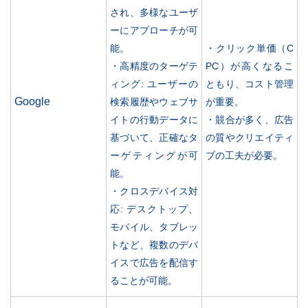
され、多様なユーザ
ーにアプローチが可
能。
・クリック単価（C
・高精度のターゲテ
PC）が高くなるこ
ィング: ユーザーの
ともり、コスト管理
Google
検索履歴やウェブサ
が重要。
イトの行動データに
・競合が多く、広告
基づいて、正確なタ
の質やクリエイティ
ーゲティングが可
ブの工夫が必要。
能。
・クロスデバイス対
応: デスクトップ、
モバイル、タブレッ
トなど、複数のデバ
イスで広告を配信す
ることが可能。