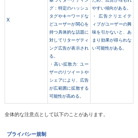
基づくターゲティン
ため、広告が埋もれ
グ：特定のハッシュ
やすい傾向がある。
タグやキーワードな
・ 広告クリエイテ
X
どユーザーが関心を
ィブがユーザーの興
持つ具体的な話題に
味を引かないと、あ
対してリターゲティ
まり効果が得られな
ング広告が表示され
い可能性がある。
る。
・高い拡散力: ユー
ザーのリツイートや
シェアにより、広告
が広範囲に拡散する
可能性が高める。
全体的な注意点として以下のことがあります。
プライバシー規制