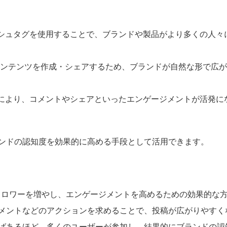
シュタグを使用することで、ブランドや製品がより多くの人々
的にコンテンツを作成・シェアするため、ブランドが自然な形で広
により、コメントやシェアといったエンゲージメントが活発に
ンドの認知度を効果的に高める手段として活用できます。
でフォロワーを増やし、エンゲージメントを高めるための効果的な
メントなどのアクションを求めることで、投稿が広がりやすく
ばあるほど、多くのユーザーが参加し、結果的にブランドの認