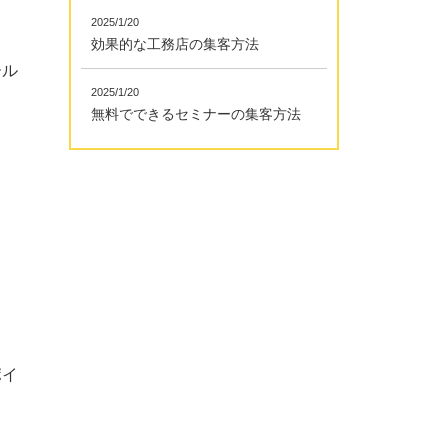
2025/1/20
効果的な工務店の集客方法
ール
2025/1/20
無料でできるセミナーの集客方法
ポイ