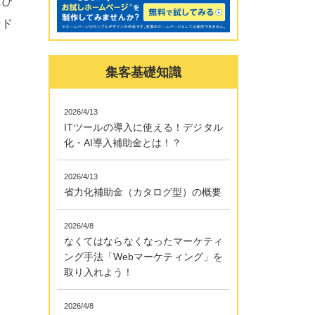
にぴ
ンド
集客基礎知識
2026/4/13
ITツールの導入に使える！デジタル
化・AI導入補助金とは！？
2026/4/13
省力化補助金（カタログ型）の概要
2026/4/8
なくてはならなくなったマーケティ
ング手法「Webマーケティング」を
ま
取り入れよう！
2026/4/8