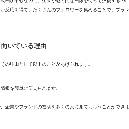
写真や動画が中心なので、企業が魅力的な画像を使って投稿するの
ーの良い反応を得て、たくさんのフォロワーを集めることで、ブラ
グに向いている理由
るか、その理由として以下のことがあげられます。
図で情報を簡単に伝えられます。
るので、企業やブランドの投稿を多くの人に見てもらうことができ