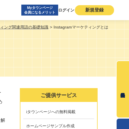
Myタウンページ
新規登録
ログイン
会員になるメリット
ィング関連用語の基礎知識
Instagramマーケティングとは
ー
ご提供サービス
め
iタウンページへの無料掲載
を解
ホームページサンプル作成