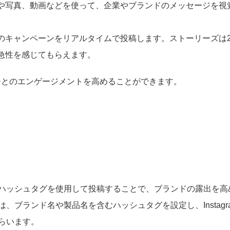
や写真、動画などを使って、企業やブランドのメッセージを視
のキャンペーンをリアルタイムで投稿します。ストーリーズは2
急性を感じてもらえます。
ロワーとのエンゲージメントを高めることができます。
ハッシュタグを使用して投稿することで、ブランドの露出を高
ブランド名や製品名を含むハッシュタグを設定し、Instagr
らいます。