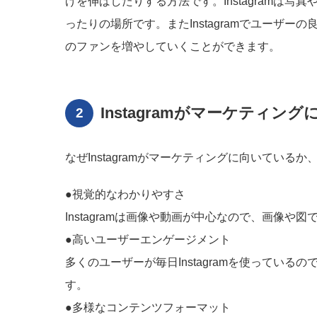
げを伸ばしたりする方法です。Instagramは
ったりの場所です。またInstagramでユーザ
のファンを増やしていくことができます。
Instagramがマーケティン
なぜInstagramがマーケティングに向いてい
●視覚的なわかりやすさ
Instagramは画像や動画が中心なので、画像や
●高いユーザーエンゲージメント
多くのユーザーが毎日Instagramを使ってい
す。
●多様なコンテンツフォーマット