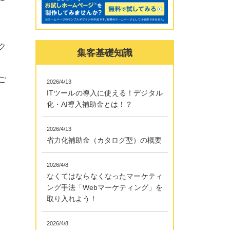
ク
集客基礎知識
ご
2026/4/13
ITツールの導入に使える！デジタル
化・AI導入補助金とは！？
2026/4/13
省力化補助金（カタログ型）の概要
2026/4/8
なくてはならなくなったマーケティ
ング手法「Webマーケティング」を
取り入れよう！
2026/4/8