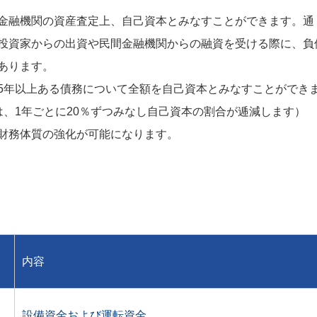
金融機関の資産査定上、自己資本とみなすことができます。通
投資家からの出資や民間金融機関からの融資を受ける際に、負
あります。
5年以上ある債務について全額を自己資本とみなすことができ
、1年ごとに20％ずつみなし自己資本の割合が逓減します）
財務体質の強化が可能になります。
内容
設備資金および運転資金