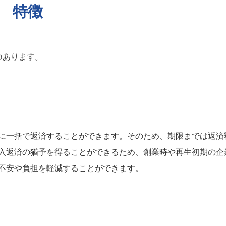
特徴
つあります。
に一括で返済することができます。そのため、期限までは返済
入返済の猶予を得ることができるため、創業時や再生初期の企
不安や負担を軽減することができます。