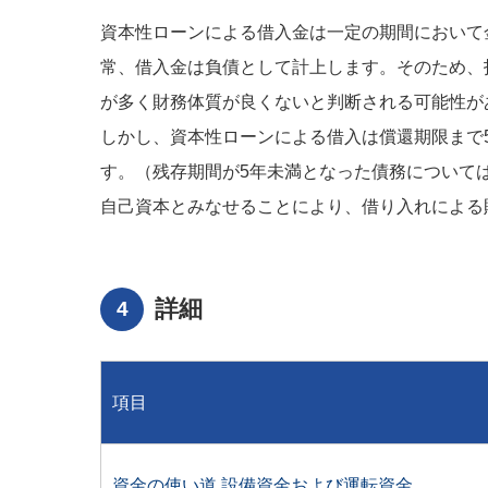
資本性ローンによる借入金は一定の期間において
常、借入金は負債として計上します。そのため、
が多く財務体質が良くないと判断される可能性が
しかし、資本性ローンによる借入は償還期限まで
す。（残存期間が5年未満となった債務については
自己資本とみなせることにより、借り入れによる
詳細
項目
資金の使い道 設備資金および運転資金