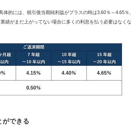
的には、税引後当期純利益がプラスの時は3.60％～4.65％
め、業績がまだ上がってない場合に多くの利息を払う必要はなく
とができる