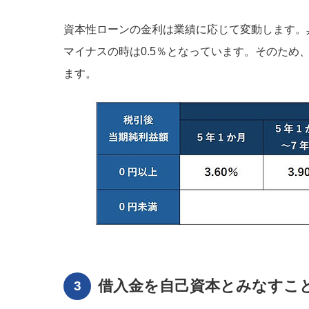
資本性ローンの金利は業績に応じて変動します。具体
マイナスの時は0.5％となっています。そのた
ます。
借入金を自己資本とみなすこ