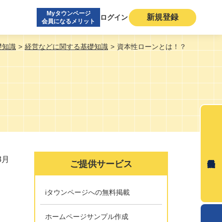
Myタウンページ
新規登録
ログイン
会員になるメリット
礎知識
経営などに関する基礎知識
資本性ローンとは！？
8月
ご提供サービス
iタウンページへの無料掲載
ホームページサンプル作成