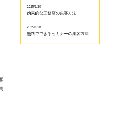
2025/1/20
効果的な工務店の集客方法
2025/1/20
無料でできるセミナーの集客方法
額
業