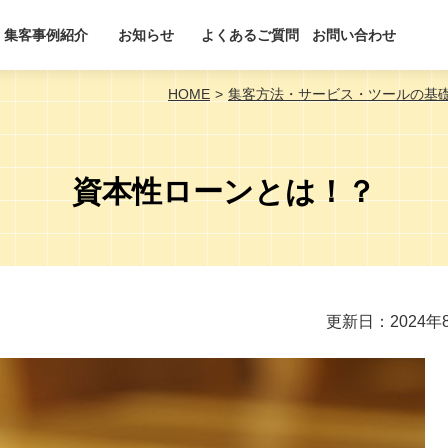
集客事例紹介
お知らせ
よくあるご質問
お問い合わせ
HOME
集客方法・サービス・ツールの基
資本性ローンとは！？
更新日：2024年