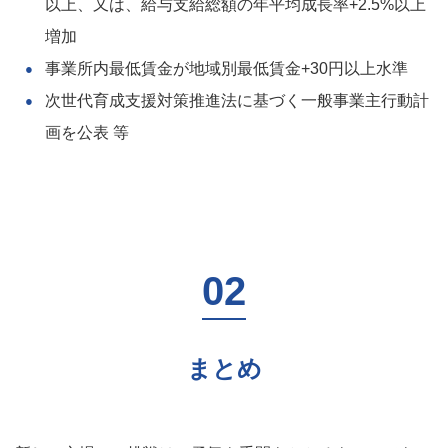
以上、又は、給与支給総額の年平均成長率+2.5%以上
増加
事業所内最低賃金が地域別最低賃金+30円以上水準
次世代育成支援対策推進法に基づく一般事業主行動計
画を公表 等
まとめ