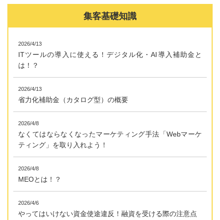
集客基礎知識
2026/4/13
ITツールの導入に使える！デジタル化・AI導入補助金と
は！？
2026/4/13
省力化補助金（カタログ型）の概要
2026/4/8
なくてはならなくなったマーケティング手法「Webマーケ
ティング」を取り入れよう！
2026/4/8
MEOとは！？
2026/4/6
やってはいけない資金使途違反！融資を受ける際の注意点