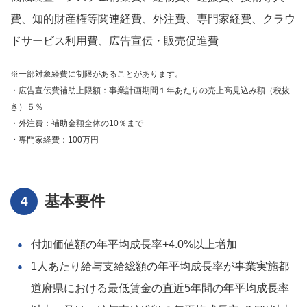
費、知的財産権等関連経費、外注費、専門家経費、クラウ
ドサービス利用費、広告宣伝・販売促進費
※一部対象経費に制限があることがあります。
・広告宣伝費補助上限額：事業計画期間１年あたりの売上高見込み額（税抜
き）５％
・外注費：補助金額全体の10％まで
・専門家経費：100万円
基本要件
付加価値額の年平均成長率+4.0%以上増加
1人あたり給与支給総額の年平均成長率が事業実施都
道府県における最低賃金の直近5年間の年平均成長率