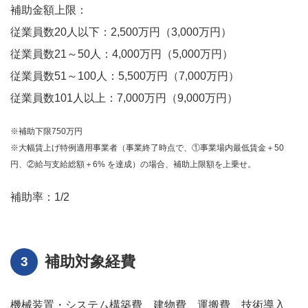
補助金額上限：
従業員数20人以下：2,500万円（3,000万円）
従業員数21～50人：4,000万円（5,000万円）
従業員数51～100人：5,500万円（7,000万円）
従業員数101人以上：7,000万円（9,000万円）
※補助下限750万円
※大幅賃上げ特例適用事業者（事業終了時点で、①事業場内最低賃金＋50
円、②給与支給総額＋6% を達成）の場合、補助上限額を上乗せ。
補助率：1/2
補助対象経費
機械装置・システム構築費、建物費、運搬費、技術導入