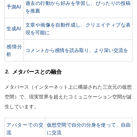
過去の行動から好みを学習し、ぴったりの投稿
予測AI
を推薦
文章や画像を自動作成し、クリエイティブな表
生成AI
現を可能に
感情分
コメントから感情を読み取り、より深い交流を
析
メタバースとの融合
メタバース（インターネット上に構築された三次元の仮想
空間）で、現実世界を超えたコミュニケーション空間が誕
生しています。
アバターでの交
仮想空間で自分の分身を使って、自由
流
に交流