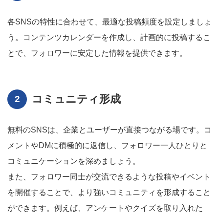
各SNSの特性に合わせて、最適な投稿頻度を設定しましょ
う。コンテンツカレンダーを作成し、計画的に投稿するこ
とで、フォロワーに安定した情報を提供できます。
コミュニティ形成
無料のSNSは、企業とユーザーが直接つながる場です。コ
メントやDMに積極的に返信し、フォロワー一人ひとりと
コミュニケーションを深めましょう。
また、フォロワー同士が交流できるような投稿やイベント
を開催することで、より強いコミュニティを形成すること
ができます。例えば、アンケートやクイズを取り入れた