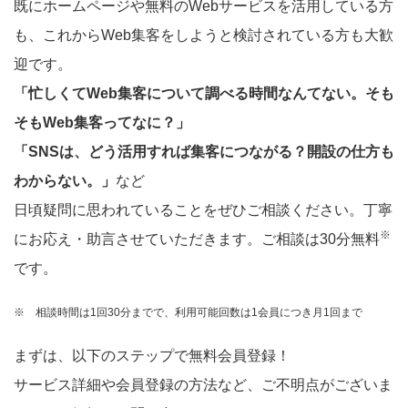
既にホームページや無料のWebサービスを活用している方
も、これからWeb集客をしようと検討されている方も大歓
迎です。
「忙しくてWeb集客について調べる時間なんてない。そも
そもWeb集客ってなに？」
「SNSは、どう活用すれば集客につながる？開設の仕方も
わからない。」
など
日頃疑問に思われていることをぜひご相談ください。丁寧
※
にお応え・助言させていただきます。ご相談は30分無料
です。
※ 相談時間は1回30分までで、利用可能回数は1会員につき月1回まで
まずは、以下のステップで無料会員登録！
サービス詳細や会員登録の方法など、ご不明点がございま