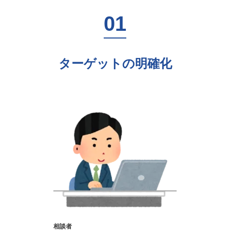
ターゲットの明確化
相談者