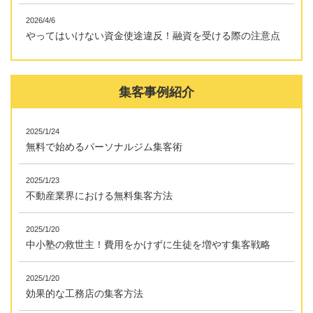
2026/4/6
やってはいけない資金使途違反！融資を受ける際の注意点
集客事例紹介
2025/1/24
無料で始めるパーソナルジム集客術
2025/1/23
不動産業界における無料集客方法
2025/1/20
中小塾の救世主！費用をかけずに生徒を増やす集客戦略
2025/1/20
効果的な工務店の集客方法