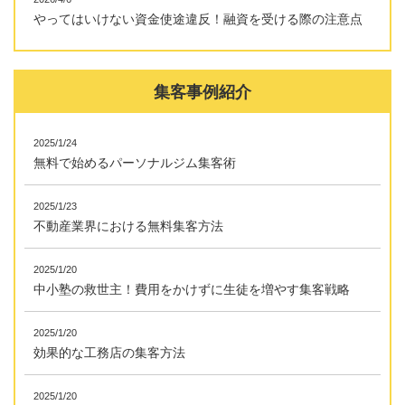
やってはいけない資金使途違反！融資を受ける際の注意点
集客事例紹介
2025/1/24
無料で始めるパーソナルジム集客術
2025/1/23
不動産業界における無料集客方法
2025/1/20
中小塾の救世主！費用をかけずに生徒を増やす集客戦略
2025/1/20
効果的な工務店の集客方法
2025/1/20