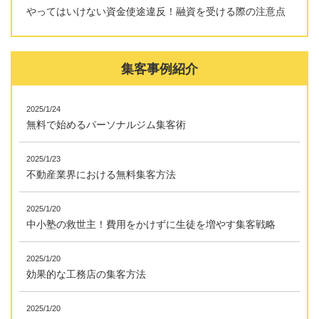
やってはいけない資金使途違反！融資を受ける際の注意点
集客事例紹介
2025/1/24
無料で始めるパーソナルジム集客術
2025/1/23
不動産業界における無料集客方法
2025/1/20
中小塾の救世主！費用をかけずに生徒を増やす集客戦略
2025/1/20
効果的な工務店の集客方法
2025/1/20