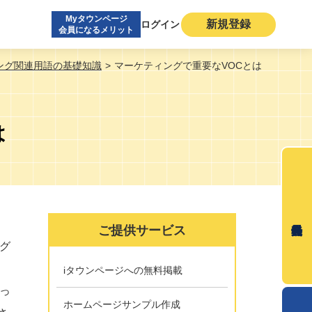
Myタウンページ
新規登録
ログイン
会員になるメリット
ング関連用語の基礎知識
マーケティングで重要なVOCとは
は
ご提供サービス
グ
iタウンページへの無料掲載
っ
ホームページサンプル作成