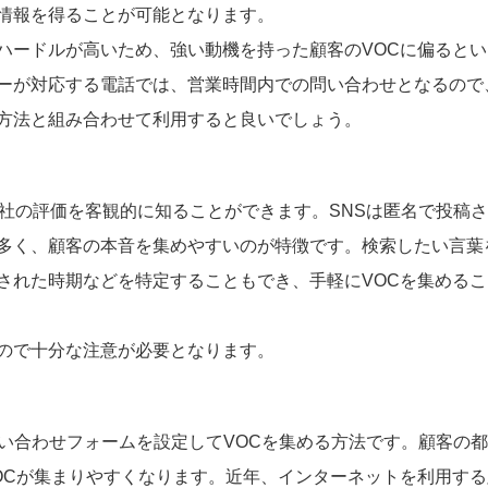
情報を得ることが可能となります。
ハードルが高いため、強い動機を持った顧客のVOCに偏るとい
ーが対応する電話では、営業時間内での問い合わせとなるので
方法と組み合わせて利用すると良いでしょう。
社の評価を客観的に知ることができます。SNSは匿名で投稿
多く、顧客の本音を集めやすいのが特徴です。検索したい言葉
された時期などを特定することもでき、手軽にVOCを集めるこ
ので十分な注意が必要となります。
い合わせフォームを設定してVOCを集める方法です。顧客の
OCが集まりやすくなります。近年、インターネットを利用する