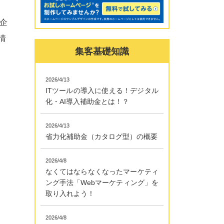
企
情
集客基礎知識
2026/4/13
ITツールの導入に使える！デジタル
化・AI導入補助金とは！？
2026/4/13
省力化補助金（カタログ型）の概要
2026/4/8
なくてはならなくなったマーケティ
ング手法「Webマーケティング」を
取り入れよう！
2026/4/8