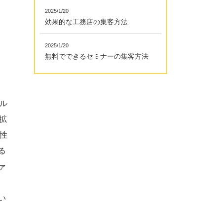
2025/1/20
効果的な工務店の集客方法
2025/1/20
無料でできるセミナーの集客方法
ル
拡
性
る
ァ
い