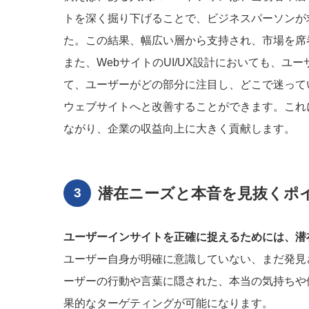
トを深く掘り下げることで、ビジネスパーソンが
た。この結果、幅広い層から支持され、市場を席
また、WebサイトのUI/UX設計においても、
て、ユーザーがどの部分に注目し、どこで迷って
ウェブサイトへと改善することができます。これ
ながり、企業の収益向上に大きく貢献します。
潜在ニーズと本音を見抜くポ
ユーザーインサイトを正確に捉えるためには、潜
ユーザー自身が明確に意識していない、まだ発見
ーザーの行動や言葉に隠された、本当の気持ちや
果的なターゲティングが可能になります。