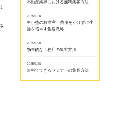
不動産業界における無料集客方法
ま
、
2025/1/20
中小塾の救世主！費用をかけずに生
識
徒を増やす集客戦略
2025/1/20
効果的な工務店の集客方法
2025/1/20
無料でできるセミナーの集客方法