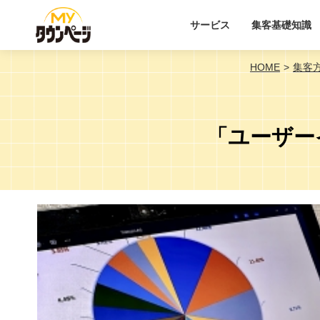
サービス
集客基礎知識
HOME
集客
「ユーザー