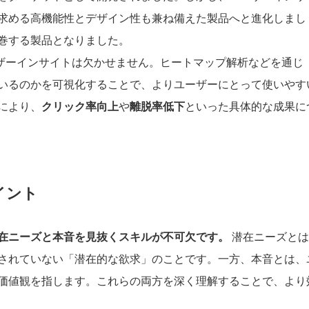
求める高機能性とデザイン性も兼ね備えた製品へと進化しまし
巻する製品となりました。
ユーザーインサイトは欠かせません。ヒートマップ解析などを通じ
いるのかを可視化することで、よりユーザーにとって使いやす
により、
クリック率向上
や
離脱率低下
といった具体的な成果に
イント
在ニーズと本音を見抜くスキルが不可欠です。
潜在ニーズとは
されていない「潜在的な欲求」のことです。一方、本音とは、
価値観を指します。これらの両方を深く理解することで、より