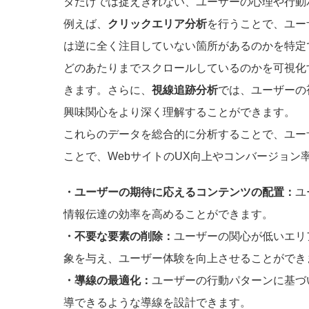
タだけでは捉えきれない、ユーザーの心理や行動
例えば、
クリックエリア分析
を行うことで、ユー
は逆に全く注目していない箇所があるのかを特定
どのあたりまでスクロールしているのかを可視化
きます。さらに、
視線追跡分析
では、ユーザーの
興味関心をより深く理解することができます。
これらのデータを総合的に分析することで、ユー
ことで、WebサイトのUX向上やコンバージョン
・ユーザーの期待に応えるコンテンツの配置：
ユ
情報伝達の効率を高めることができます。
・不要な要素の削除：
ユーザーの関心が低いエリ
象を与え、ユーザー体験を向上させることができ
・導線の最適化：
ユーザーの行動パターンに基づ
導できるような導線を設計できます。