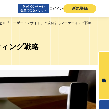
Myタウンページ
新規登録
ログイン
会員になるメリット
識
「ユーザーインサイト」で成功するマーケティング戦略
ティング戦略