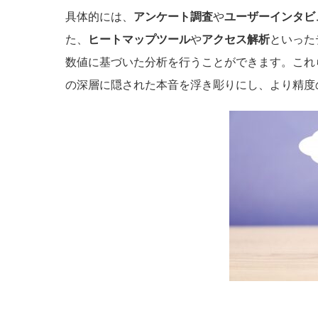
具体的には、
アンケート調査
や
ユーザーインタビ
た、
ヒートマップツール
や
アクセス解析
といった
数値に基づいた分析を行うことができます。これ
の深層に隠された本音を浮き彫りにし、より精度