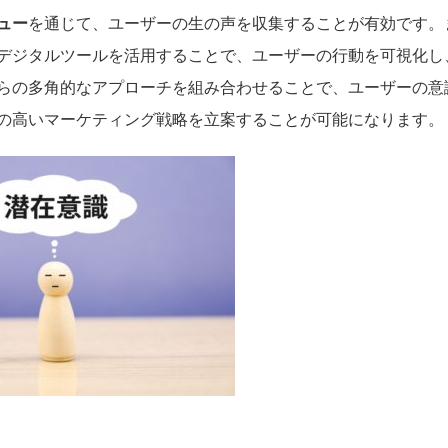
ュー
を通じて、ユーザーの生の声を収集することが有効です。
デジタルツールを活用することで、ユーザーの行動を可視化し
らの多角的なアプローチを組み合わせることで、ユーザーの意
の高いマーケティング戦略を立案することが可能になります。