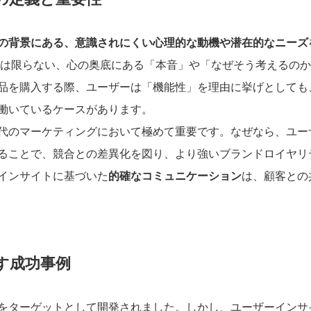
の背景にある、意識されにくい心理的な動機や潜在的なニーズ
は限らない、心の奥底にある「本音」や「なぜそう考えるのか
品を購入する際、ユーザーは「機能性」を理由に挙げとしても
働いているケースがあります。
代のマーケティングにおいて極めて重要です。なぜなら、ユー
ることで、競合との差異化を図り、より強いブランドロイヤリ
インサイトに基づいた
的確なコミュニケーション
は、顧客との
す成功事例
をターゲットとして開発されました。しかし、ユーザーインサ