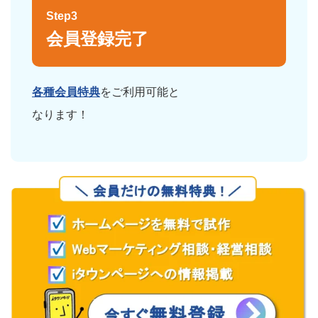
Step3
会員登録完了
各種会員特典
をご利用可能と
なります！