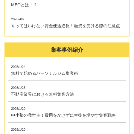
MEOとは！？
2026/4/6
やってはいけない資金使途違反！融資を受ける際の注意点
集客事例紹介
2025/1/24
無料で始めるパーソナルジム集客術
2025/1/23
不動産業界における無料集客方法
2025/1/20
中小塾の救世主！費用をかけずに生徒を増やす集客戦略
2025/1/20