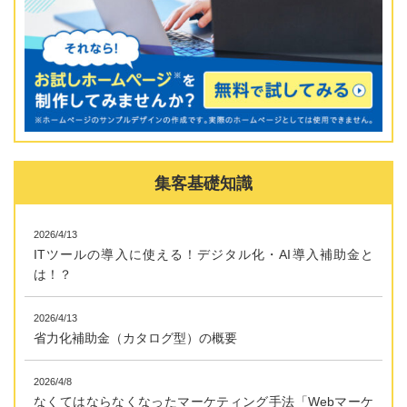
集客基礎知識
2026/4/13
ITツールの導入に使える！デジタル化・AI導入補助金と
は！？
2026/4/13
省力化補助金（カタログ型）の概要
2026/4/8
なくてはならなくなったマーケティング手法「Webマーケ