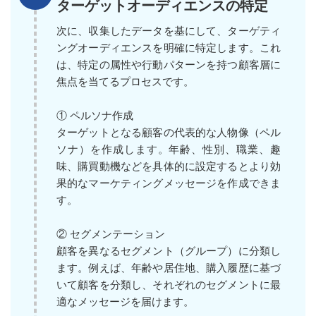
ターゲットオーディエンスの特定
次に、収集したデータを基にして、ターゲティ
ングオーディエンスを明確に特定します。これ
は、特定の属性や行動パターンを持つ顧客層に
焦点を当てるプロセスです。
① ペルソナ作成
ターゲットとなる顧客の代表的な人物像（ペル
ソナ）を作成します。年齢、性別、職業、趣
味、購買動機などを具体的に設定するとより効
果的なマーケティングメッセージを作成できま
す。
② セグメンテーション
顧客を異なるセグメント（グループ）に分類し
ます。例えば、年齢や居住地、購入履歴に基づ
いて顧客を分類し、それぞれのセグメントに最
適なメッセージを届けます。