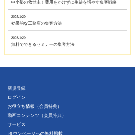
中小塾の救世主！費用をかけずに生徒を増やす集客戦略
2025/1/20
効果的な工務店の集客方法
2025/1/20
無料でできるセミナーの集客方法
新規登録
ログイン
お役立ち情報（会員特典）
動画コンテンツ（会員特典）
サービス
iタウンページへの無料掲載