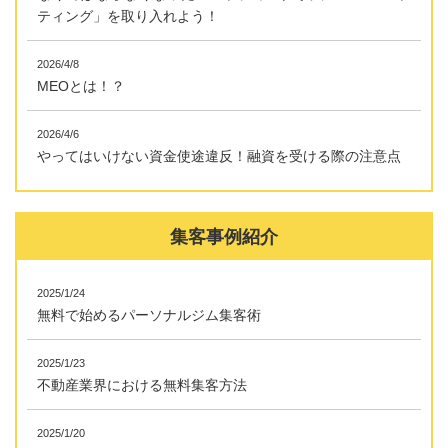
ティング」を取り入れよう！
2026/4/8
MEOとは！？
2026/4/6
やってはいけない資金使途違反！融資を受ける際の注意点
集客事例紹介
2025/1/24
無料で始めるパーソナルジム集客術
2025/1/23
不動産業界における無料集客方法
2025/1/20