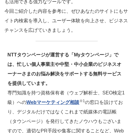
も活用できる強力なツールです。
今回ご紹介した内容を参考に、ぜひあなたのサイトにもサ
イト内検索を導入し、ユーザー体験を向上させ、ビジネス
チャンスを広げていきましょう。
NTTタウンページが運営する「Myタウンページ」で
は、忙しい個人事業主や中堅・中小企業のビジネスオ
ーナーさまのお悩み解決をサポートする無料サービス
を提供しています。
専門知識を持つ資格保有者（ウェブ解析士、SEO検定1
※1
級）への
Webマーケティング相談
の窓口を設けてお
り、デジタルだけではなくこれまで紙媒体の電話帳
（タウンページ）を発行してきたノウハウもございま
すので、適切なPR手段や集客に関することなど、Web