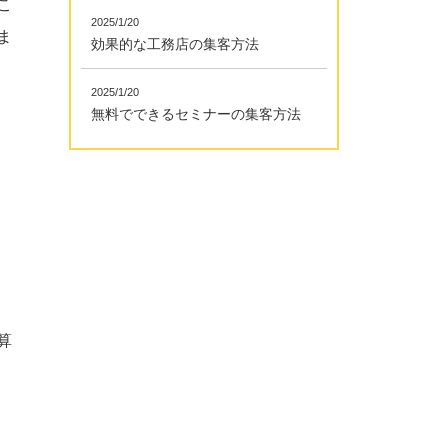
こ
2025/1/20
ま
効果的な工務店の集客方法
2025/1/20
無料でできるセミナーの集客方法
算