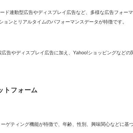
ーワード連動型広告やディスプレイ広告など、多様な広告フォー
ションとリアルタイムのパフォーマンスデータが特徴です。
。検索広告やディスプレイ広告に加え、Yahoo!ショッピングなどの
ットフォーム
細なターゲティング機能が特徴で、年齢、性別、興味関心などに基