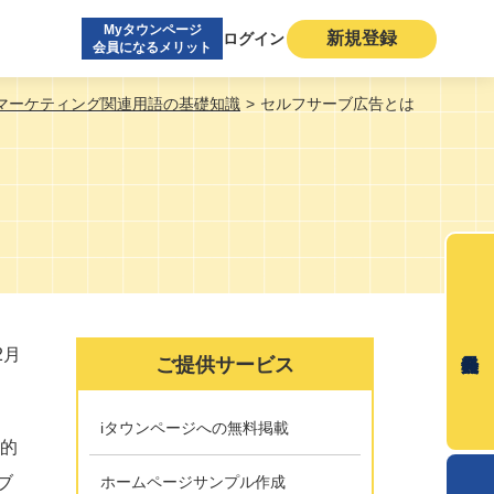
Myタウンページ
新規登録
ログイン
会員になるメリット
マーケティング関連用語の基礎知識
セルフサーブ広告とは
2月
ご提供サービス
iタウンページへの無料掲載
般的
ブ
ホームページサンプル作成