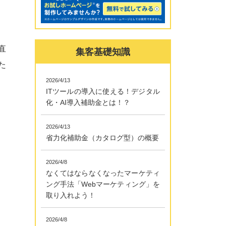
直
集客基礎知識
た
2026/4/13
ITツールの導入に使える！デジタル
化・AI導入補助金とは！？
2026/4/13
省力化補助金（カタログ型）の概要
2026/4/8
なくてはならなくなったマーケティ
ング手法「Webマーケティング」を
取り入れよう！
2026/4/8