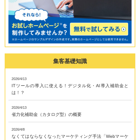
集客基礎知識
2026/4/13
ITツールの導入に使える！デジタル化・AI導入補助金と
は！？
2026/4/13
省力化補助金（カタログ型）の概要
2026/4/8
なくてはならなくなったマーケティング手法「Webマーケ