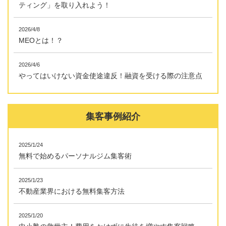
ティング」を取り入れよう！
2026/4/8
MEOとは！？
2026/4/6
やってはいけない資金使途違反！融資を受ける際の注意点
集客事例紹介
2025/1/24
無料で始めるパーソナルジム集客術
2025/1/23
不動産業界における無料集客方法
2025/1/20