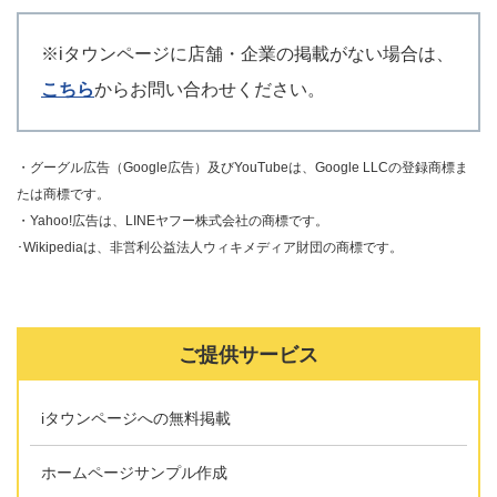
※iタウンページに店舗・企業の掲載がない場合は、
こちら
からお問い合わせください。
・グーグル広告（Google広告）及びYouTubeは、Google LLCの登録商標ま
たは商標です。
・Yahoo!広告は、LINEヤフー株式会社の商標です。
･Wikipediaは、非営利公益法人ウィキメディア財団の商標です。
ご提供サービス
iタウンページへの無料掲載
ホームページサンプル作成