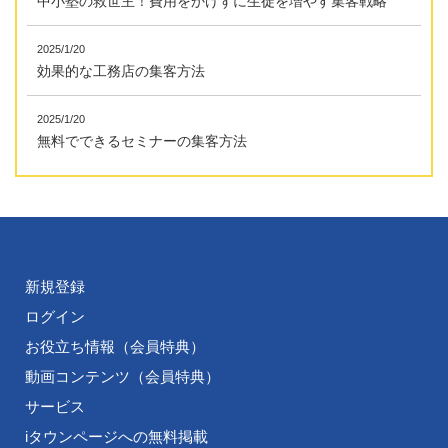
中小塾の救世主！費用をかけずに生徒を増やす集客戦略
2025/1/20
効果的な工務店の集客方法
2025/1/20
無料でできるセミナーの集客方法
新規登録
ログイン
お役立ち情報（会員特典）
動画コンテンツ（会員特典）
サービス
iタウンページへの無料掲載