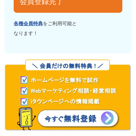
会員登録完了
各種会員特典
をご利用可能と
なります！