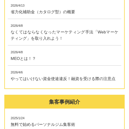
2026/4/13
省力化補助金（カタログ型）の概要
2026/4/8
なくてはならなくなったマーケティング手法「Webマーケ
ティング」を取り入れよう！
2026/4/8
MEOとは！？
2026/4/6
やってはいけない資金使途違反！融資を受ける際の注意点
集客事例紹介
2025/1/24
無料で始めるパーソナルジム集客術