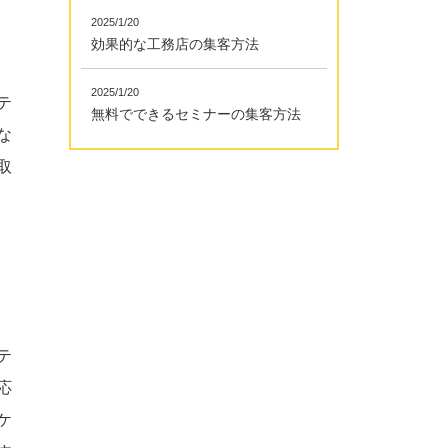
2025/1/20
効果的な工務店の集客方法
2025/1/20
テ
無料でできるセミナーの集客方法
な
取
テ
応
ケ