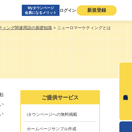
Myタウンページ
新規登録
ログイン
会員になるメリット
ティング関連用語の基礎知識
ニューロマーケティングとは
動
ご提供サービス
い
い
iタウンページへの無料掲載
ホームページサンプル作成