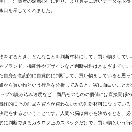
用し、消費者の深層心理に迫り、より真実に近いデータを取得
糸口を示してくれました。
物をするとき、どんなことを判断材料にして、買い物をしてい
やブランド、機能性やデザインなど判断材料はさまざまです。
た自身が意識的に自覚的に判断して、買い物をしていると思っ
点から買い物という行為を分析してみると、実に面白いことが
ョップの読み込み速度など、商品そのものの価値には直接関係
最終的にその商品を買うか買わないかの判断材料になっている
決定をするということです。人間の脳は何かを決めるとき、必
的に判断できるカタログ上のスペックだけで、買い物という行