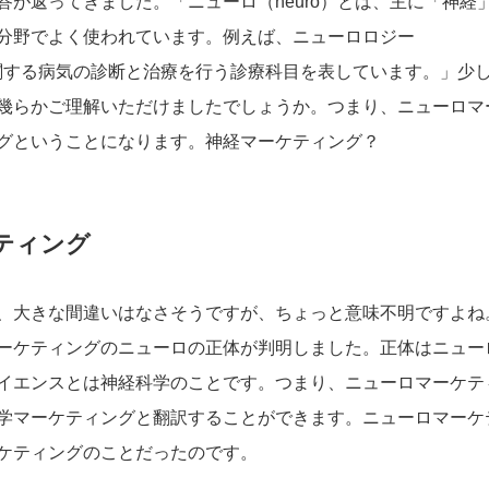
が返ってきました。「ニューロ（neuro）とは、主に「神経
分野でよく使われています。例えば、ニューロロジー
経に関する病気の診断と治療を行う診療科目を表しています。」少
幾らかご理解いただけましたでしょうか。つまり、ニューロマ
グということになります。神経マーケティング？
ティング
、大きな間違いはなさそうですが、ちょっと意味不明ですよね
ーケティングのニューロの正体が判明しました。正体はニュー
ューロサイエンスとは神経科学のことです。つまり、ニューロマーケテ
学マーケティングと翻訳することができます。ニューロマーケ
ケティングのことだったのです。