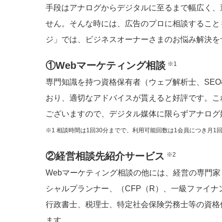
手段はアナログからデジタルに至るまで幅広く、
せん。そんな時には、広告のプロに相談すること
ジ」では、ビジネスオーナーさまのお悩み解決を
①Webマーケティング相談
※1
専門知識を持つ資格保有者（ウェブ解析士、SEO
おり、適切なアドバイスが貰えると好評です。こ
ございますので、デジタル媒体に限らずアナログ
※1 相談時間は1回30分までで、利用可能回数は1会員につき月1
②経営相談先紹介サービス
※2
Webマーケティング相談の他には、経営の専門
シャルプランナー、（CFP（R）、一級ファイ
行政書士、税理士、特定社会保険労務士等の資格
ます。