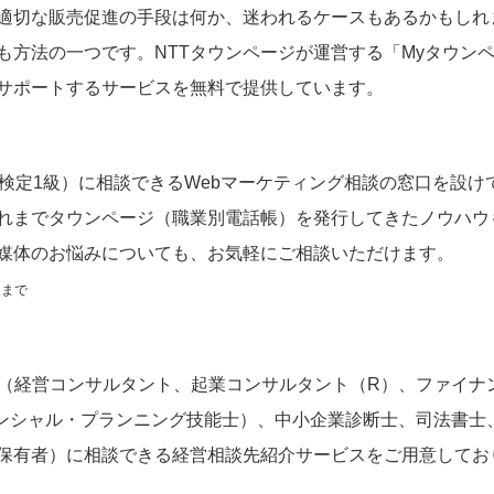
適切な販売促進の手段は何か、迷われるケースもあるかもしれ
も方法の一つです。NTTタウンページが運営する「Myタウン
サポートするサービスを無料で提供しています。
検定1級）に相談できるWebマーケティング相談の窓口を設け
れまでタウンページ（職業別電話帳）を発行してきたノウハウ
媒体のお悩みについても、お気軽にご相談いただけます。
回まで
家（経営コンサルタント、起業コンサルタント（R）、ファイナ
ナンシャル・プランニング技能士）、中小企業診断士、司法書士
保有者）に相談できる経営相談先紹介サービスをご用意してお