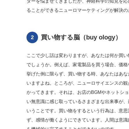
ターを悩ませてきましたが、神経科学の知見を応
ることができるニューロマーケティングが解決の
買い物する脳（buy ology）
ここで少し話は変わりますが、あなたは何か買い
でしょうか。例えば、家電製品を買う場合、価格
挙げた例に限らず、買い物する時、あなたはあな
いますよね。ところが、ニューロサイエンスの観
かってきます。それは、お店のBGMやネットシ
い無意識に感じ取っているさまざまな出来事が、
いうことです。買い物をするという行為は、意思
ず、感情が働くようにできています。人間は意識