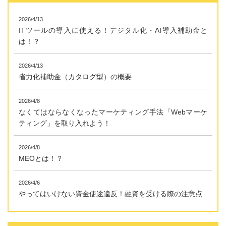
2026/4/13
ITツールの導入に使える！デジタル化・AI導入補助金と
は！？
2026/4/13
省力化補助金（カタログ型）の概要
2026/4/8
なくてはならなくなったマーケティング手法「Webマーケ
ティング」を取り入れよう！
2026/4/8
MEOとは！？
2026/4/6
やってはいけない資金使途違反！融資を受ける際の注意点