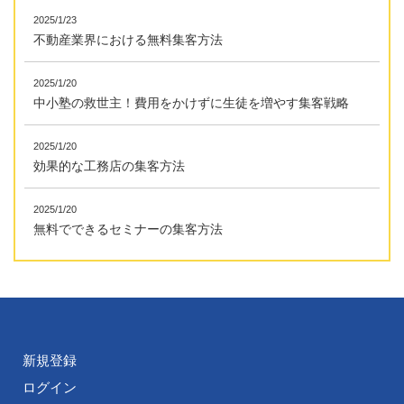
2025/1/23
不動産業界における無料集客方法
2025/1/20
中小塾の救世主！費用をかけずに生徒を増やす集客戦略
2025/1/20
効果的な工務店の集客方法
2025/1/20
無料でできるセミナーの集客方法
新規登録
ログイン