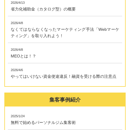
2026/4/13
省力化補助金（カタログ型）の概要
2026/4/8
なくてはならなくなったマーケティング手法「Webマーケ
ティング」を取り入れよう！
2026/4/8
MEOとは！？
2026/4/6
やってはいけない資金使途違反！融資を受ける際の注意点
集客事例紹介
2025/1/24
無料で始めるパーソナルジム集客術