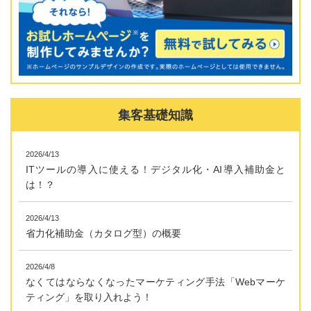
集客基礎知識
2026/4/13
ITツールの導入に使える！デジタル化・AI導入補助金と
は！？
2026/4/13
省力化補助金（カタログ型）の概要
2026/4/8
なくてはならなくなったマーケティング手法「Webマーケ
ティング」を取り入れよう！