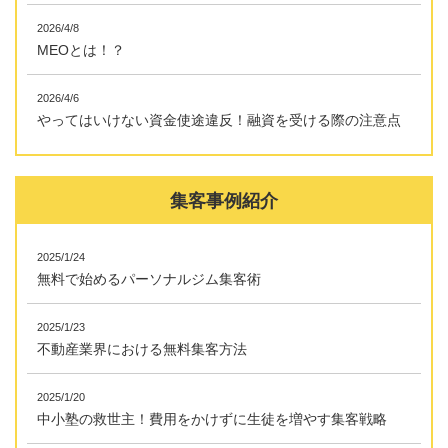
2026/4/8
MEOとは！？
2026/4/6
やってはいけない資金使途違反！融資を受ける際の注意点
集客事例紹介
2025/1/24
無料で始めるパーソナルジム集客術
2025/1/23
不動産業界における無料集客方法
2025/1/20
中小塾の救世主！費用をかけずに生徒を増やす集客戦略