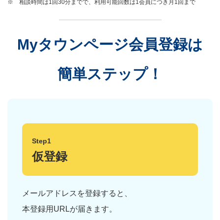
※ 相談時間は1回30分までで、利用可能回数は1会員につき月1回まで
Myタウンページ会員登録は
簡単ステップ！
Step1
仮登録
メールアドレスを登録すると、
本登録用URLが届きます。