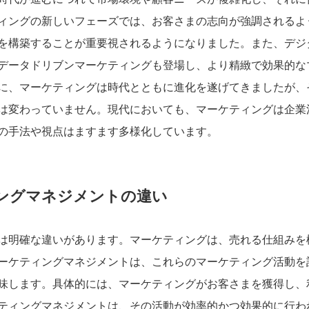
ィングの新しいフェーズでは、お客さまの志向が強調されるよ
を構築することが重要視されるようになりました。また、デジ
データドリブンマーケティングも登場し、より精緻で効果的な
に、マーケティングは時代とともに進化を遂げてきましたが、
は変わっていません。現代においても、マーケティングは企業
の手法や視点はますます多様化しています。
ングマネジメントの違い
は明確な違いがあります。マーケティングは、売れる仕組みを
ーケティングマネジメントは、これらのマーケティング活動を
味します。具体的には、マーケティングがお客さまを獲得し、
ティングマネジメントは、その活動が効率的かつ効果的に行わ