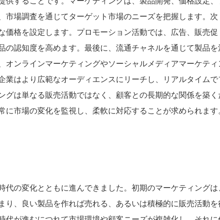
提供することです。マーケティングは、製品開発、価格設定、
、市場調査を通じてターゲット市場のニーズを把握します。次
な価格を設定します。プロモーション活動では、広告、販売促
品の認知度を高めます。最後に、流通チャネルを通じて製品を
、オンラインマーケティングやソーシャルメディアマーケティ
企業はより広範なオーディエンスにリーチし、リアルタイムで
ングは単なる販売活動ではなく、顧客との長期的な関係を築く
常に市場の変化を監視し、柔軟に対応することが求められます
時代の変化とともに進んできました。初期のマーケティングは
まり、良い製品を作れば売れる、あるいは積極的に販売活動を
時代が進むにつれて市場環境や顧客ニーズが複雑化し、それに