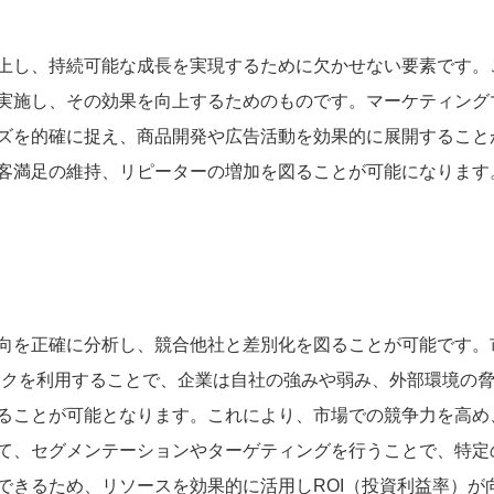
上し、持続可能な成長を実現するために欠かせない要素です。
実施し、その効果を向上するためのものです。マーケティング
ズを的確に捉え、商品開発や広告活動を効果的に展開すること
客満足の維持、リピーターの増加を図ることが可能になります
向を正確に分析し、競合他社と差別化を図ることが可能です。
ワークを利用することで、企業は自社の強みや弱み、外部環境の
ることが可能となります。これにより、市場での競争力を高め
て、セグメンテーションやターゲティングを行うことで、特定
できるため、リソースを効果的に活用しROI（投資利益率）が