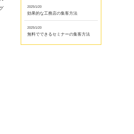
2025/1/20
グ
効果的な工務店の集客方法
2025/1/20
無料でできるセミナーの集客方法