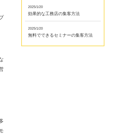
2025/1/20
効果的な工務店の集客方法
プ
2025/1/20
無料でできるセミナーの集客方法
な
営
多
モ