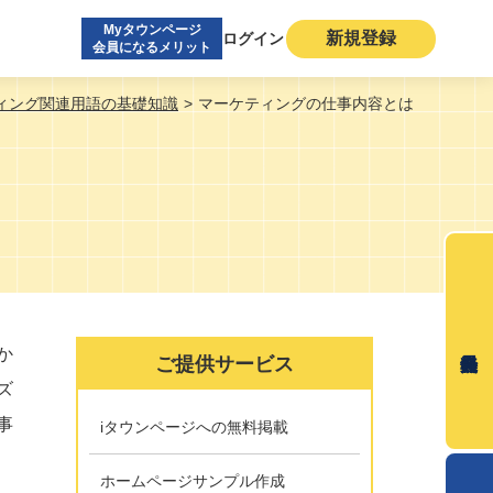
Myタウンページ
新規登録
ログイン
会員になるメリット
ィング関連用語の基礎知識
マーケティングの仕事内容とは
か
ご提供サービス
ズ
事
iタウンページへの無料掲載
ホームページサンプル作成