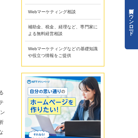
資料ダウンロード
Webマーケティング相談
補助金、税金、経理など、専門家に
よる無料経営相談
Webマーケティングなどの基礎知識
や役立つ情報をご提供
る
テ
ィン
析
な