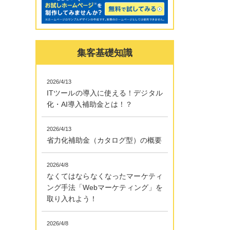
集客基礎知識
2026/4/13
ITツールの導入に使える！デジタル
化・AI導入補助金とは！？
2026/4/13
省力化補助金（カタログ型）の概要
2026/4/8
なくてはならなくなったマーケティ
ング手法「Webマーケティング」を
取り入れよう！
2026/4/8