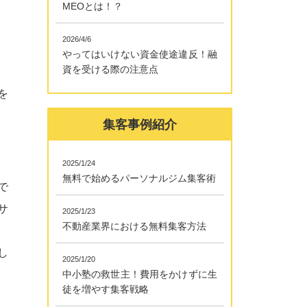
MEOとは！？
2026/4/6
やってはいけない資金使途違反！融
資を受ける際の注意点
を
集客事例紹介
2025/1/24
無料で始めるパーソナルジム集客術
で
サ
2025/1/23
不動産業界における無料集客方法
し
2025/1/20
中小塾の救世主！費用をかけずに生
徒を増やす集客戦略