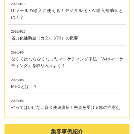
2026/4/13
ITツールの導入に使える！デジタル化・AI導入補助金と
は！？
2026/4/13
省力化補助金（カタログ型）の概要
2026/4/8
なくてはならなくなったマーケティング手法「Webマーケ
ティング」を取り入れよう！
2026/4/8
MEOとは！？
2026/4/6
やってはいけない資金使途違反！融資を受ける際の注意点
集客事例紹介